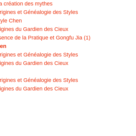
la création des mythes
Origines et Généalogie des Styles
tyle Chen
rigines du Gardien des Cieux
sence de la Pratique et Gongfu Jia (1)
hen
Origines et Généalogie des Styles
rigines du Gardien des Cieux
Origines et Généalogie des Styles
rigines du Gardien des Cieux