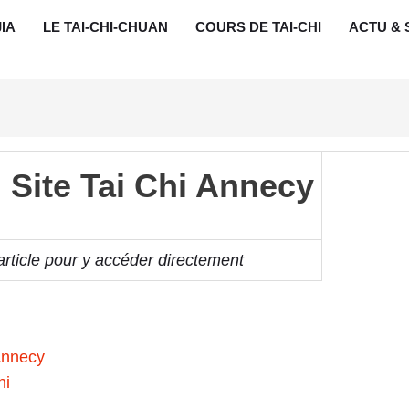
JIA
LE TAI-CHI-CHUAN
COURS DE TAI-CHI
ACTU & 
 Site Tai Chi Annecy
article pour y accéder directement
 Annecy
hi