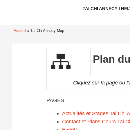
Aller
TAI CHI ANNECY I NEI
au
contenu
Accueil
Tai Chi Annecy Map
Plan du
Cliquez sur la page ou l’
PAGES
Actualités et Stages Tai Chi
Contact et Plans Cours Tai C
Events