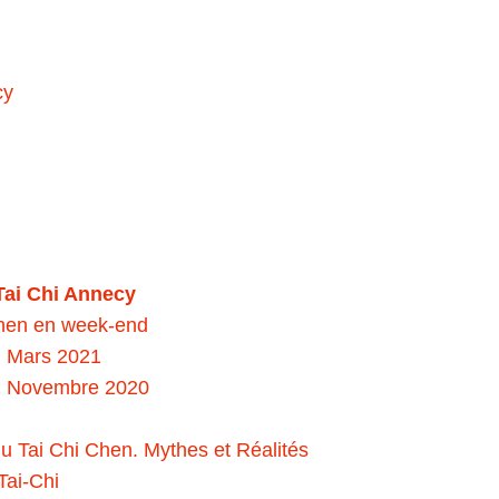
cy
Tai Chi Annecy
Chen en week-end
I Mars 2021
 I Novembre 2020
u Tai Chi Chen. Mythes et Réalités
Tai-Chi