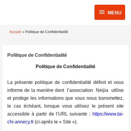
Aller
MENU
au
MENU
contenu
Accueil
Politique de Confidentialité
Politique de Confidentialité
Politique de Confidentialité
La présente politique de confidentialité définit et vous
informe de la manière dont
l’association
Neijia
utilise
et protège les informations que vous nous transmettez,
le cas échéant, lorsque vous utilisez le présent site
accessible à partir de l’URL suivante :
https://www.tai-
chi-annecy.fr
(ci-après le « Site »).