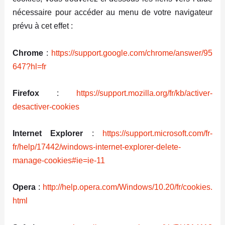
nécessaire pour accéder au menu de votre navigateur
prévu à cet effet :
Chrome
:
https://support.google.com/chrome/answer/95
647?hl=fr
Firefox
:
https://support.mozilla.org/fr/kb/activer-
desactiver-cookies
Internet Explorer
:
https://support.microsoft.com/fr-
fr/help/17442/windows-internet-explorer-delete-
manage-cookies#ie=ie-11
Opera
:
http://help.opera.com/Windows/10.20/fr/cookies.
html