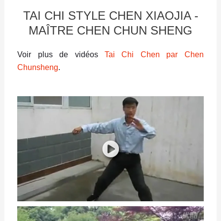
TAI CHI STYLE CHEN XIAOJIA -
MAÎTRE CHEN CHUN SHENG
Voir plus de vidéos
Tai Chi Chen par Chen
Chunsheng
.