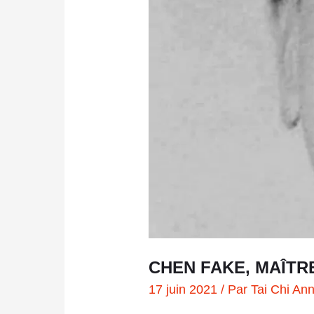
CHEN FAKE, MAÎTRE
17 juin 2021
/ Par
Tai Chi Ann