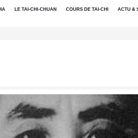
JIA
LE TAI-CHI-CHUAN
COURS DE TAI-CHI
ACTU & 