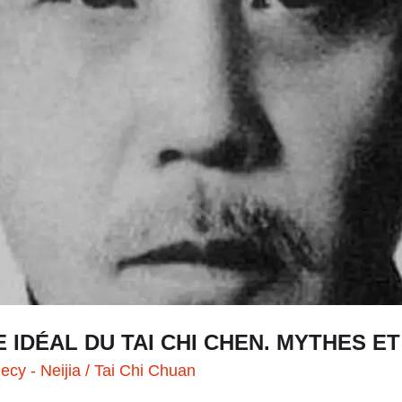
 IDÉAL DU TAI CHI CHEN. MYTHES E
ecy - Neijia
/
Tai Chi Chuan