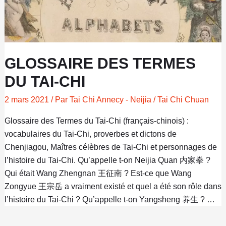
GLOSSAIRE DES TERMES
DU TAI-CHI
2 mars 2021
/ Par
Tai Chi Annecy - Neijia
/
Tai Chi Chuan
Glossaire des Termes du Tai-Chi (français-chinois) :
vocabulaires du Tai-Chi, proverbes et dictons de
Chenjiagou, Maîtres célèbres de Tai-Chi et personnages de
l’histoire du Tai-Chi. Qu’appelle t-on Neijia Quan 内家拳 ?
Qui était Wang Zhengnan 王征南 ? Est-ce que Wang
Zongyue 王宗岳 a vraiment existé et quel a été son rôle dans
l’histoire du Tai-Chi ? Qu’appelle t-on Yangsheng 养生 ? …