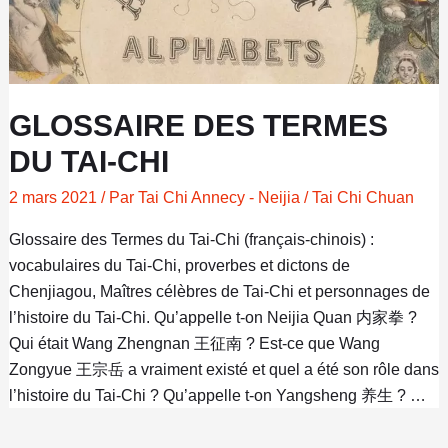
GLOSSAIRE DES TERMES
DU TAI-CHI
2 mars 2021
/ Par
Tai Chi Annecy - Neijia
/
Tai Chi Chuan
Glossaire des Termes du Tai-Chi (français-chinois) :
vocabulaires du Tai-Chi, proverbes et dictons de
Chenjiagou, Maîtres célèbres de Tai-Chi et personnages de
l’histoire du Tai-Chi. Qu’appelle t-on Neijia Quan 内家拳 ?
Qui était Wang Zhengnan 王征南 ? Est-ce que Wang
Zongyue 王宗岳 a vraiment existé et quel a été son rôle dans
l’histoire du Tai-Chi ? Qu’appelle t-on Yangsheng 养生 ? …